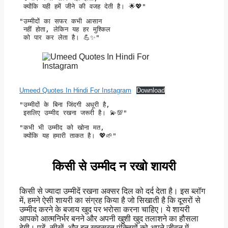
 क्योंकि यही हमें जीने की वजह देती है। 🌟💖" 
"उम्मीदों का सफर कभी आसान

 नहीं होता, लेकिन यह हर मुश्किल

 को पार कर लेता है। 💪✨" 
Umeed Quotes In Hindi For Instagram
Download
"उम्मीदों के बिना जिंदगी अधूरी है,

 इसलिए उम्मीद रखना जरूरी है। 💫💯" 
"कभी भी उम्मीद को खोना मत,

 क्योंकि यह हमारी ताकत है। 💖🌱" 
किसी से उम्मीद न रखो शायरी
किसी से ज्यादा उम्मीदें रखना अक्सर दिल को दर्द देता है। इस ब्लॉग
में, हमने ऐसी शायरी का संग्रह किया है जो सिखाती है कि दूसरों से
उम्मीद करने के बजाय खुद पर भरोसा करना चाहिए। ये शायरी
आपको आत्मनिर्भर बनने और अपनी खुशी खुद तलाशने का हौसला
देगी। पढ़ें, सीखें, और इन खूबसूरत पंक्तियों को अपने जीवन में