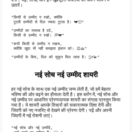
उतारें।
"किसी से उम्मीद न रखो, क्योंकि

 टूटती उम्मीदों से दिल ज्यादा टूटता है। 💔😔" 
"उम्मीदों का मतलब है दर्द,

 किसी से उम्मीद न रखो। 💭💔" 
"कभी किसी से उम्मीद न रखना,

 क्योंकि खुदा भी नहीं समझता इंसान को। 😌🙏" 
"उम्मीदों के बिना, दिल को सुकून मिल जाता है। 🧘‍♂️💫" 
नई सोच नई उम्मीद शायरी
हर नई सोच के साथ एक नई उम्मीद जन्म लेती है, जो हमें बेहतर
भविष्य की ओर बढ़ने का हौसला देती है। इस ब्लॉग में, नई सोच और
नई उम्मीद पर आधारित प्रेरणादायक शायरी का संग्रह प्रस्तुत किया
गया है। ये शायरी आपके विचारों को सकारात्मक दिशा देगी और
जिंदगी को नए नजरिए से देखने की प्रेरणा देगी। पढ़ें और अपनी
जिंदगी में नई रोशनी लाएं।
"नई सोच और नई उम्मीदें,
