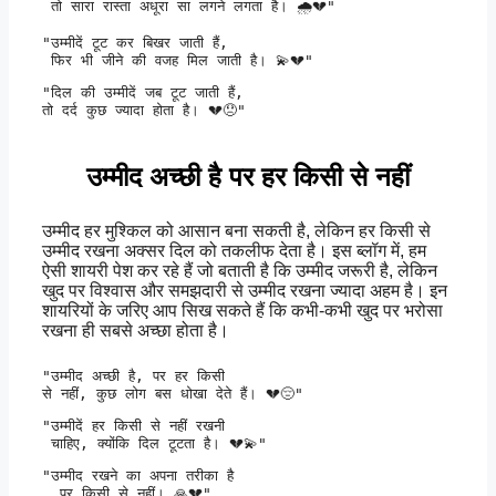
 तो सारा रास्ता अधूरा सा लगने लगता है। 🌧️💔" 
"उम्मीदें टूट कर बिखर जाती हैं,

 फिर भी जीने की वजह मिल जाती है। 💫💔" 
"दिल की उम्मीदें जब टूट जाती हैं, 

तो दर्द कुछ ज्यादा होता है। 💔😞" 
उम्मीद अच्छी है पर हर किसी से नहीं
उम्मीद हर मुश्किल को आसान बना सकती है, लेकिन हर किसी से
उम्मीद रखना अक्सर दिल को तकलीफ देता है। इस ब्लॉग में, हम
ऐसी शायरी पेश कर रहे हैं जो बताती है कि उम्मीद जरूरी है, लेकिन
खुद पर विश्वास और समझदारी से उम्मीद रखना ज्यादा अहम है। इन
शायरियों के जरिए आप सिख सकते हैं कि कभी-कभी खुद पर भरोसा
रखना ही सबसे अच्छा होता है।
"उम्मीद अच्छी है, पर हर किसी 

से नहीं, कुछ लोग बस धोखा देते हैं। 💔😔" 
"उम्मीदें हर किसी से नहीं रखनी

 चाहिए, क्योंकि दिल टूटता है। 💔💫" 
"उम्मीद रखने का अपना तरीका है

, पर किसी से नहीं। 🙏💔" 