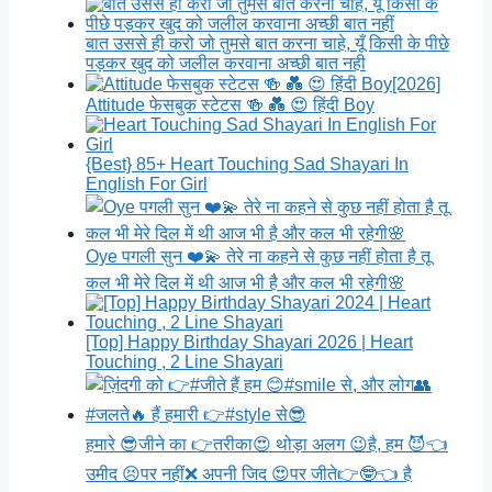
बात उससे ही करो जो तुमसे बात करना चाहे, यूँ किसी के पीछे
पड़कर खुद को जलील करवाना अच्छी बात नही
[2026]
Attitude फेसबुक स्टेटस 🍻 💑 😍 हिंदी Boy
{Best} 85+ Heart Touching Sad Shayari In
English For Girl
Oye पगली सुन ❤️💫 तेरे ना कहने से कुछ नहीं होता है तू
कल भी मेरे दिल में थी आज भी है और कल भी रहेगी🌸
[Top] Happy Birthday Shayari 2026 | Heart
Touching , 2 Line Shayari
हमारे 😎जीने का 👉तरीका😍 थोड़ा अलग 😉है, हम 😈👈
उमीद 😣पर नहीं❌ अपनी जिद 😍पर जीते👉🤓👈 है