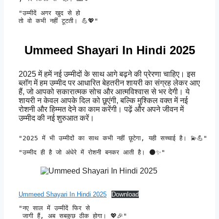
"उम्मीदें अगर खुद से हो 

तो वो कभी नहीं टूटती। 💪💖" 
Ummeed Shayari In Hindi 2025
2025 में हमें नई उम्मीदों के साथ आगे बढ़ने की प्रेरणा चाहिए। इस
ब्लॉग में हम उम्मीद पर आधारित बेहतरीन शायरी का संग्रह लेकर आए
हैं, जो आपको सकारात्मक सोच और आत्मविश्वास से भर देगी। ये
शायरी न केवल आपके दिल को छूएंगी, बल्कि मुश्किल वक्त में नई
रोशनी और हिम्मत देने का काम करेंगी। पढ़ें और अपने जीवन में
उम्मीद की नई शुरुआत करें।
"2025 में भी उम्मीदों का साथ कभी नहीं छूटेगा, यही सच्चाई है। 💫💪" 
"उम्मीद ही है जो अंधेरे में रोशनी बनकर आती है। 🌑✨" 
Ummeed Shayari In Hindi 2025
Download
"नए साल में उम्मीदें फिर से

 जागी हैं, अब सबकुछ ठीक होगा। 💖🎉" 