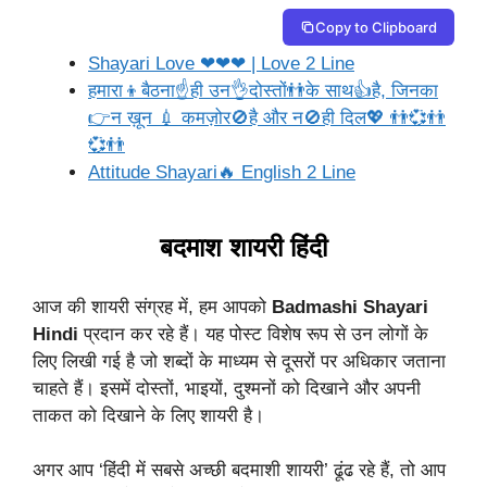
Copy to Clipboard
Shayari Love ❤❤❤ | Love 2 Line
हमारा👦बैठना☝ही उन👌दोस्तों👬के साथ👍है, जिनका
👉न ख़ून 💉 कमज़ोर🚫है और न🚫ही दिल💖 👬💞👬
💞👬
Attitude Shayari🔥 English 2 Line
बदमाश शायरी हिंदी
आज की शायरी संग्रह में, हम आपको
Badmashi Shayari
Hindi
प्रदान कर रहे हैं। यह पोस्ट विशेष रूप से उन लोगों के
लिए लिखी गई है जो शब्दों के माध्यम से दूसरों पर अधिकार जताना
चाहते हैं। इसमें दोस्तों, भाइयों, दुश्मनों को दिखाने और अपनी
ताकत को दिखाने के लिए शायरी है।
अगर आप ‘हिंदी में सबसे अच्छी बदमाशी शायरी’ ढूंढ रहे हैं, तो आप