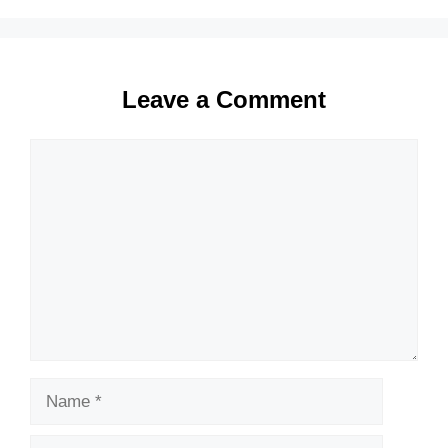
Leave a Comment
Comment
Name
Email