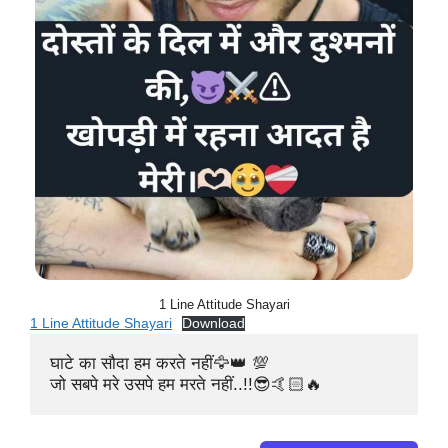
1 Line Attitude Shayari
1 Line Attitude Shayari
Download
घाटे का सौदा हम करते नहीं🦅👑 💯

जो सबपे मरे उसपे हम मरते नहीं..!!😎🤙🏻🔥