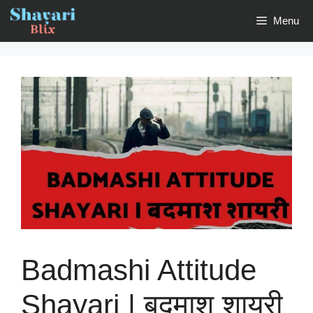
Skip
Menu
to
content
Badmashi Attitude
Shayari | बदमाश शायरी