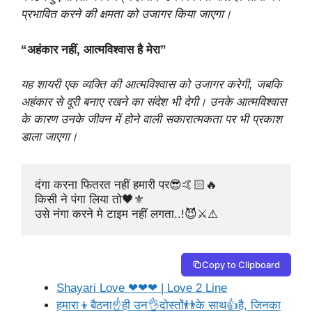
प्रभावित करने की क्षमता को उजागर किया जाएगा।
“अहंकार नहीं, आत्मविश्वास है मेरा”
यह शायरी एक व्यक्ति की आत्मविश्वास को उजागर करेगी, जबकि
अहंकार से दूरी बनाए रखने का संदेश भी देगी। उनके आत्मविश्वास
के कारण उनके जीवन में होने वाली सकारात्मकता पर भी प्रकाश
डाला जाएगा।
दंगा करना फितरत नहीं हमारी पर😎🤙🏻🔥

किसी ने पंगा लिया तो🖤⚜️

उसे नंगा करने मे टाइम नहीं लगता..!😈⚔️⚠
Copy to Clipboard
Shayari Love ❤❤❤ | Love 2 Line
हमारा👦बैठना☝ही उन👌दोस्तों👬के साथ👍है, जिनका