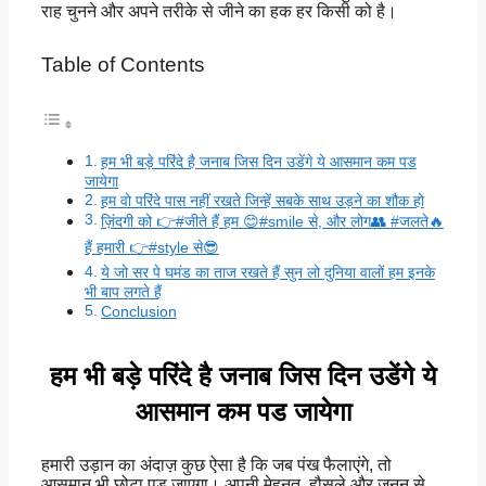
राह चुनने और अपने तरीके से जीने का हक हर किसी को है।
Table of Contents
हम भी बड़े परिंदे है जनाब जिस दिन उडेंगे ये आसमान कम पड
जायेगा
हम वो परिंदे पास नहीं रखते जिन्हें सबके साथ उड़ने का शौक हो
ज़िंदगी को 👉#जीते हैं हम 😊#smile से, और लोग👥 #जलते🔥
हैं हमारी 👉#style से😎
ये जो सर पे घमंड का ताज रखते हैं सुन लो दुनिया वालों हम इनके
भी बाप लगते हैं
Conclusion
हम भी बड़े परिंदे है जनाब जिस दिन उडेंगे ये
आसमान कम पड जायेगा
हमारी उड़ान का अंदाज़ कुछ ऐसा है कि जब पंख फैलाएंगे, तो
आसमान भी छोटा पड़ जाएगा। अपनी मेहनत, हौसले और जुनून से