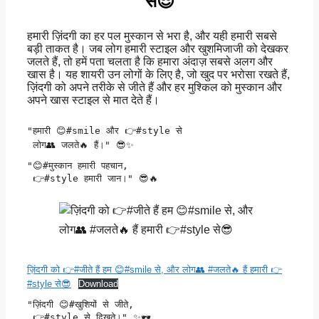
से😎
हमारी ज़िंदगी का हर पल मुस्कान से भरा है, और यही हमारी सबसे
बड़ी ताकत है। जब लोग हमारी स्टाइल और खुशमिजाजी को देखकर
जलते हैं, तो हमें पता चलता है कि हमारा अंदाज़ सबसे अलग और
खास है। यह शायरी उन लोगों के लिए है, जो खुद पर भरोसा रखते हैं,
ज़िंदगी को अपने तरीके से जीते हैं और हर मुश्किल को मुस्कान और
अपने खास स्टाइल से मात देते हैं।
"हमारी 😊#smile और 👉#style से

 लोग👥 जलते🔥 हैं।" 😎✨
"😊#मुस्कान हमारी पहचान,

 👉#style हमारी जान।" 😎🔥
ज़िंदगी को 👉#जीते हैं हम 😊#smile से, और लोग👥 #जलते🔥 हैं हमारी 👉
#style से😎
Download
"ज़िंदगी 😊#खुशियों से जीते,

 👉#style से दिखते।" ✨🕶️