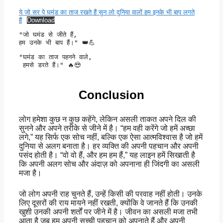
ये जो सर पे घमंड का ताज रखते हैं सुन लो दुनिया वालों हम इनके भी बाप लगते
हैं
Download
"जो घमंड से जीते हैं, 

हम उनके भी बाप हैं।" 👑💪
"घमंड का ताज पहनने वाले,

 हमसे डरते हैं।" 🔥😎
Conclusion
लोग हमेशा कुछ न कुछ कहेंगे, लेकिन असली ताकत अपने दिल की
सुनने और अपने तरीके से जीने में है। “हम वही करेंगे जो हमें अच्छा
लगे,” यह सिर्फ एक सोच नहीं, बल्कि एक ऐसा आत्मविश्वास है जो हमें
दुनिया से अलग बनाता है। हर व्यक्ति की अपनी पहचान और अपनी
पसंद होती है। “वो वो हैं, और हम हम हैं,” यह लाइन हमें सिखाती है
कि अपनी अलग सोच और अंदाज़ को अपनाना ही जिंदगी का असली
मजा है।
जो लोग अपनी राह चुनते हैं, उन्हें किसी की परवाह नहीं होती। उनके
लिए दूसरों की राय मायने नहीं रखती, क्योंकि वे जानते हैं कि उनकी
खुशी उनकी अपनी शर्तों पर जीने में है। जीवन का असली मजा तभी
आता है जब हम अपनी सच्ची पहचान को अपनाते हैं और अपनी