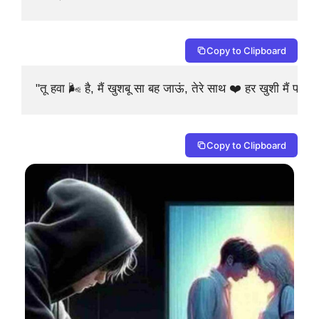
Copy to Clipboard
"तू हवा 🌬️ है, मैं खुशबू सा बह जाऊं, तेरे साथ ❤️ हर खुशी मैं पा ज
Copy to Clipboard