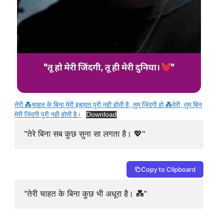
तेरी 💑चाहत के बिना मेरी इबादत पूरी नही होती है, तुम जिंदगी हो 💑मेरी, तुम बिन
मेरी जिंदगी पूरी नही होती है।
Download
"तेरे बिना सब कुछ सुना सा लगता है। 💖"
Copy to Clipboard
"तेरी चाहत के बिना कुछ भी अधूरा है। 💑"