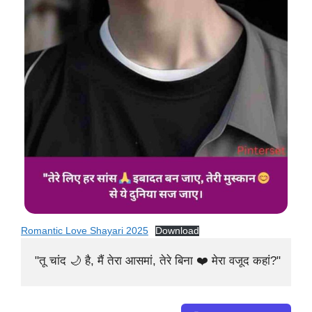
Romantic Love Shayari 2025
Download
"तू चांद 🌙 है, मैं तेरा आसमां, तेरे बिना ❤️ मेरा वजूद कहां?"