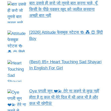
बात उससे ही करो जो तुमसे बात करना चाहे, यूँ
किसी के पीछे पड़कर खुद को जलील करवाना
अच्छी बात नही
[2026] Attitude फेसबुक स्टेटस 🍻 💑 😍 हिंदी
Boy
{Best} 85+ Heart Touching Sad Shayari
In English For Girl
Oye पगली सुन ❤️💫 तेरे ना कहने से कुछ नहीं
होता है तू कल भी मेरे दिल में थी आज भी है और
कल भी रहेगी🌸