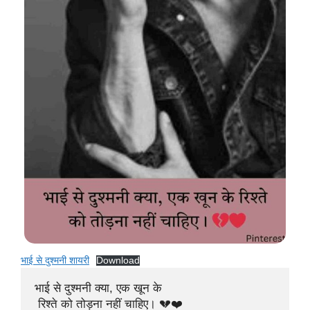
भाई से दुश्मनी शायरी
Download
भाई से दुश्मनी क्या, एक खून के

 रिश्ते को तोड़ना नहीं चाहिए। 💔❤️