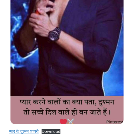
प्यार के दुश्मन शायरी
Download