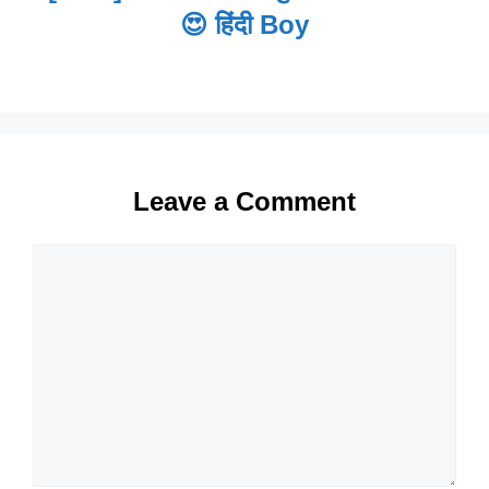
😍 हिंदी Boy
Leave a Comment
Comment