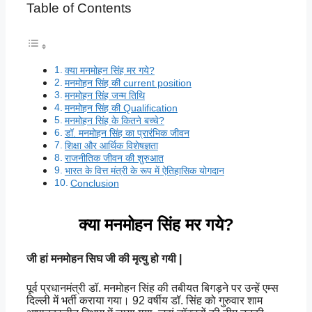
Table of Contents
क्या मनमोहन सिंह मर गये?
मनमोहन सिंह की current position
मनमोहन सिंह जन्म तिथि
मनमोहन सिंह की Qualification
मनमोहन सिंह के कितने बच्चे?
डॉ. मनमोहन सिंह का प्रारंभिक जीवन
शिक्षा और आर्थिक विशेषज्ञता
राजनीतिक जीवन की शुरुआत
भारत के वित्त मंत्री के रूप में ऐतिहासिक योगदान
Conclusion
क्या मनमोहन सिंह मर गये?
जी हां मनमोहन सिघ जी की मृत्यु हो गयी |
पूर्व प्रधानमंत्री डॉ. मनमोहन सिंह की तबीयत बिगड़ने पर उन्हें एम्स
दिल्ली में भर्ती कराया गया। 92 वर्षीय डॉ. सिंह को गुरुवार शाम