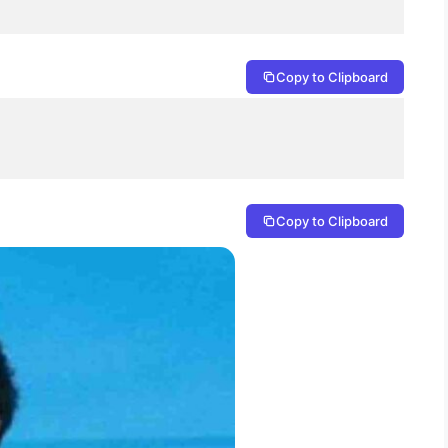
Copy to Clipboard
Copy to Clipboard