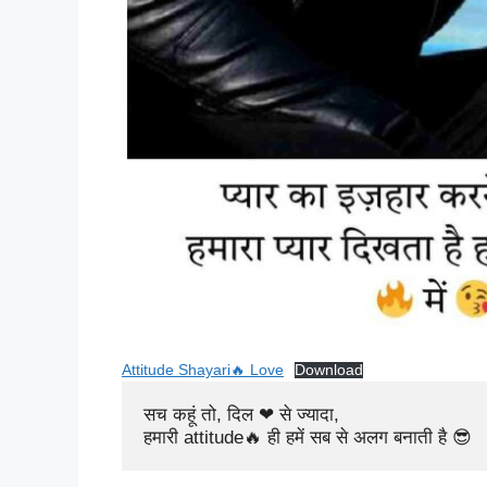
Attitude Shayari🔥 Love
Download
सच कहूं तो, दिल ❤ से ज्यादा, 

हमारी attitude🔥 ही हमें सब से अलग बनाती है 😎