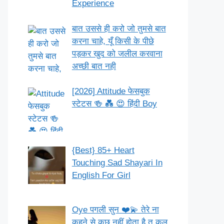
Experience
बात उससे ही करो जो तुमसे बात
करना चाहे, यूँ किसी के पीछे
पड़कर खुद को जलील करवाना
अच्छी बात नही
[2026] Attitude फेसबुक
स्टेटस 🍻 💑 😍 हिंदी Boy
{Best} 85+ Heart
Touching Sad Shayari In
English For Girl
Oye पगली सुन ❤️💫 तेरे ना
कहने से कुछ नहीं होता है तू कल