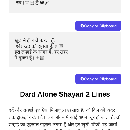
 सब।🫶🏻🥹❤️‍🩹
Copy to Clipboard
खुद से ही बातें करता हूँ,

 और खुद को सुनता हूँ,🚶🏻

इस तन्हाई के सागर में, हर लहर 

में डूबता हूँ।🚶🏻
Copy to Clipboard
Dard Alone Shayari 2 Lines
दर्द और तन्हाई एक ऐसा मिलाजुला एहसास है, जो दिल को अंदर
तक झकझोर देता है। जब जीवन में कोई अपना दूर हो जाता है, तो
तन्हाई का एहसास गहराने लगता है और हर खुशी फीकी पड़ जाती