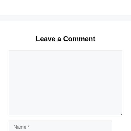
Leave a Comment
Comment
Name