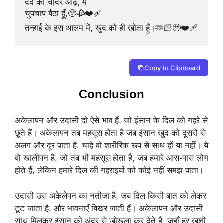
दर्द की चादर ओढ़े, मैं 

चुपचाप बैठा हूँ,🥺🥀❤️‍🩹

तन्हाई के इस आलम में, खुद को ही खोता हूँ।🫶🏻🥹❤️‍🩹
Copy to Clipboard
Conclusion
अकेलापन और उदासी दो ऐसे भाव हैं, जो इंसान के दिल को गहरे से
छूते हैं। अकेलापन तब महसूस होता है जब इंसान खुद को दूसरों से
अलग और दूर पाता है, चाहे वो शारीरिक रूप से साथ हों या नहीं। ये
वो खालीपन है, जो तब भी महसूस होता है, जब हमारे आस-पास लोग
होते हैं, लेकिन हमारे दिल की गहराइयों को कोई नहीं समझ पाता।
उदासी उस अकेलेपन का नतीजा है, जब दिल किसी बात को लेकर
टूट जाता है, और भावनाएँ बिखर जाती हैं। अकेलापन और उदासी
साथ मिलकर इंसान को अंदर से खोखला कर देते हैं, जहाँ हर खुशी