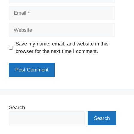
Email
Website
Save my name, email, and website in this
browser for the next time I comment.
Search
Search