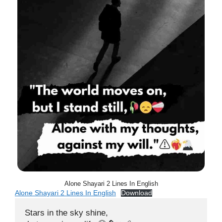
Alone Shayari 2 Lines In English
Alone Shayari 2 Lines In English
Download
Stars in the sky shine,
