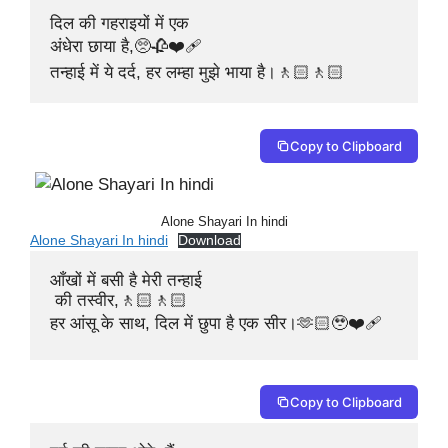
दिल की गहराइयों में एक 

अंधेरा छाया है,🥺🥀❤️‍🩹

तन्हाई में ये दर्द, हर लम्हा मुझे भाया है।🚶🏻🚶🏻
Copy to Clipboard
Alone Shayari In hindi
Alone Shayari In hindi
Download
आँखों में बसी है मेरी तन्हाई

 की तस्वीर,🚶🏻🚶🏻

हर आंसू के साथ, दिल में छुपा है एक सीर।🫶🏻🥹❤️‍🩹
Copy to Clipboard