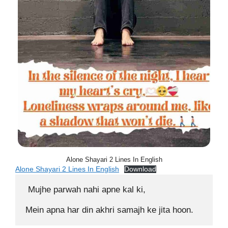
Alone Shayari 2 Lines In English
Alone Shayari 2 Lines In English
Download
 Mujhe parwah nahi apne kal ki,

Mein apna har din akhri samajh ke jita hoon. 