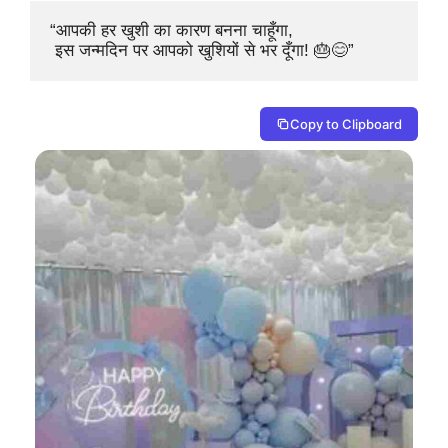
“आपकी हर खुशी का कारण बनना चाहूँगा,

 इस जन्मदिन पर आपको खुशियों से भर दूँगा! 🎂😊”
Copy to Clipboard