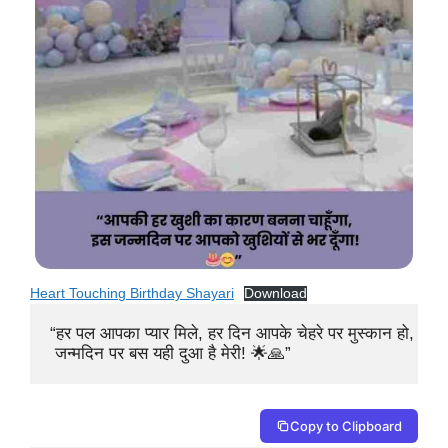
Heart Touching Birthday Shayari
Download
“हर पल आपका प्यार मिले, हर दिन आपके चेहरे पर मुस्कान हो,

 जन्मदिन पर बस यही दुआ है मेरी! 🌟🙏”
Copy to Clipboard