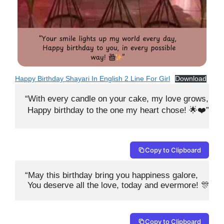
Happy Birthday Shayari In English 2 Line For Girl
Download
“With every candle on your cake, my love grows,

 Happy birthday to the one my heart chose! 🌟❤️”
Copy to Clipboard
“May this birthday bring you happiness galore,

 You deserve all the love, today and evermore! 🎊💖”
Copy to Clipboard