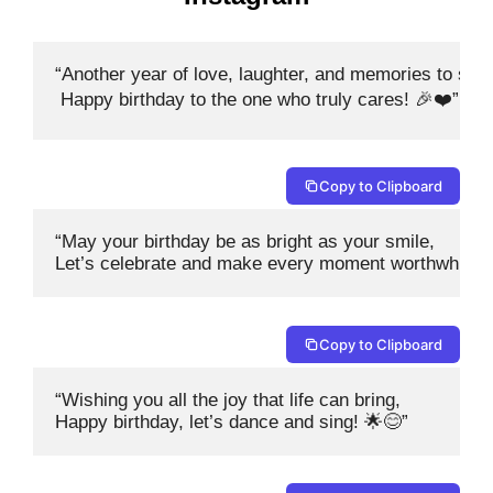
“Another year of love, laughter, and memories to shar
 Happy birthday to the one who truly cares! 🎉❤️”
Copy to Clipboard
“May your birthday be as bright as your smile, 

Let’s celebrate and make every moment worthwhile!
Copy to Clipboard
“Wishing you all the joy that life can bring, 

Happy birthday, let’s dance and sing! 🌟😊”