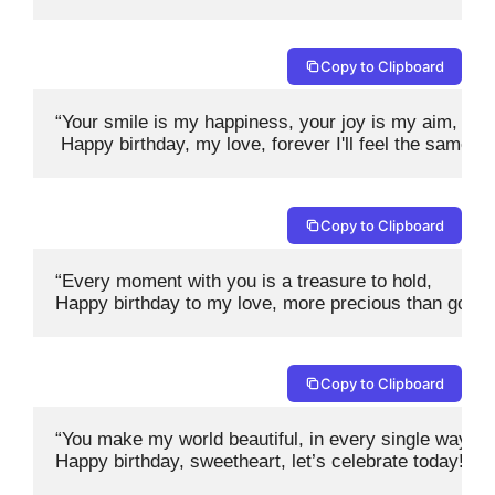
Copy to Clipboard
“Your smile is my happiness, your joy is my aim,

 Happy birthday, my love, forever I'll feel the same! 
Copy to Clipboard
“Every moment with you is a treasure to hold, 

Happy birthday to my love, more precious than gold! 
Copy to Clipboard
“You make my world beautiful, in every single way, 

Happy birthday, sweetheart, let’s celebrate today! 🎊