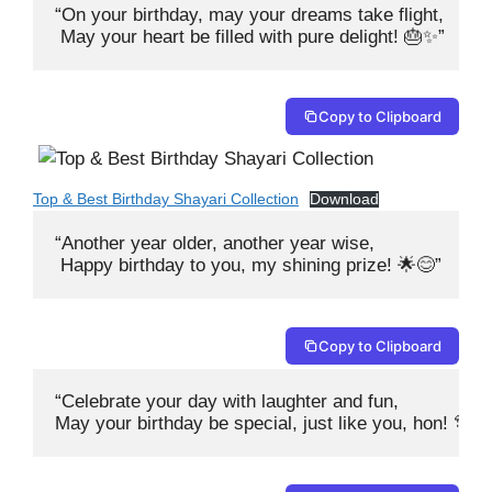
“On your birthday, may your dreams take flight,

 May your heart be filled with pure delight! 🎂✨”
Copy to Clipboard
Top & Best Birthday Shayari Collection
Download
“Another year older, another year wise,

 Happy birthday to you, my shining prize! 🌟😊”
Copy to Clipboard
“Celebrate your day with laughter and fun, 

May your birthday be special, just like you, hon! 🎊💕