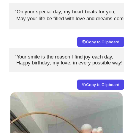
“On your special day, my heart beats for you,

 May your life be filled with love and dreams come tr
Copy to Clipboard
“Your smile is the reason I find joy each day,

 Happy birthday, my love, in every possible way! 🎂
Copy to Clipboard