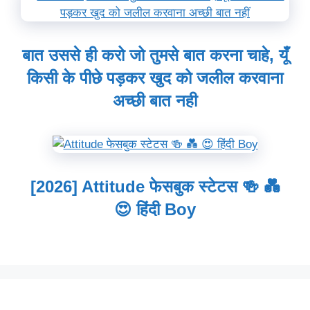
बात उससे ही करो जो तुमसे बात करना चाहे, यूँ
किसी के पीछे पड़कर खुद को जलील करवाना
अच्छी बात नही
[2026] Attitude फेसबुक स्टेटस 🍻 💑
😍 हिंदी Boy