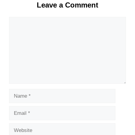
Leave a Comment
Comment
Name
Email
Website