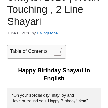
Touching , 2 Line
Shayari
June 8, 2026
by
Livingstone
Table of Contents
Happy Birthday Shayari In
English
“On your special day, may joy and

 love surround you. Happy Birthday! 🎉❤️”