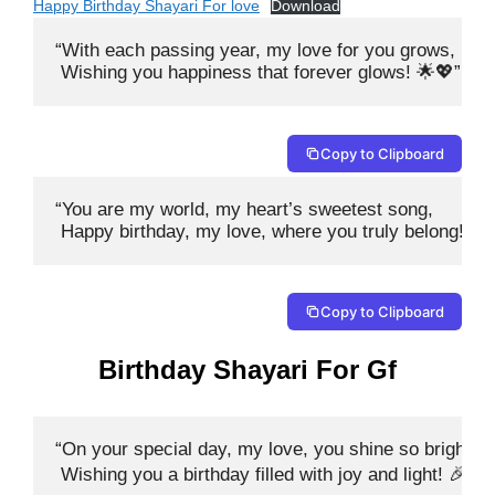
Happy Birthday Shayari For love
Download
“With each passing year, my love for you grows,

 Wishing you happiness that forever glows! 🌟💖”
Copy to Clipboard
“You are my world, my heart’s sweetest song,

 Happy birthday, my love, where you truly belong! 🎊
Copy to Clipboard
Birthday Shayari For Gf
“On your special day, my love, you shine so bright,

 Wishing you a birthday filled with joy and light! 🎉❤️”