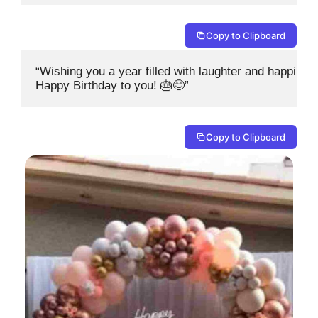
Copy to Clipboard
“Wishing you a year filled with laughter and happiness
Happy Birthday to you! 🎂😊”
Copy to Clipboard