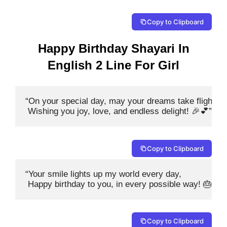
Copy to Clipboard
Happy Birthday Shayari In
English 2 Line For Girl
“On your special day, may your dreams take flight,

 Wishing you joy, love, and endless delight! 🎉💕”
Copy to Clipboard
“Your smile lights up my world every day,

 Happy birthday to you, in every possible way! 🎂✨”
Copy to Clipboard