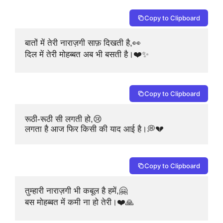
Copy to Clipboard
बातों में तेरी नाराज़गी साफ़ दिखती है,👀

दिल में तेरी मोहब्बत अब भी बसती है।❤️✨
Copy to Clipboard
रूठी-रूठी सी लगती हो,😢

लगता है आज फिर किसी की याद आई है।💭💔
Copy to Clipboard
तुम्हारी नाराज़गी भी कबूल है हमें,🤗

बस मोहब्बत में कमी ना हो तेरी।❤️🙏