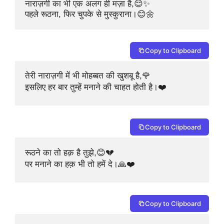
नाराज़गी का भी एक अलग ही मज़ा है,😌✨

पहले रूठना, फिर चुपके से मुस्कुराना।😊🌼
Copy to Clipboard
तेरी नाराज़गी में भी मोहब्बत की खुशबू है,🌹

इसलिए हर बार तुम्हें मनाने की चाहत होती है।❤️
Copy to Clipboard
रूठने का तो हक़ है तुझे,😊💔

पर मनाने का हक़ भी तो हमें दे।🙏❤️
Copy to Clipboard