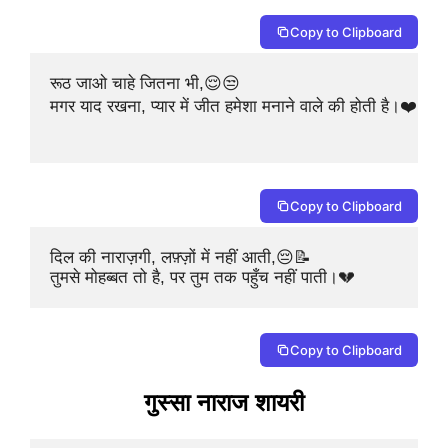
Copy to Clipboard
रूठ जाओ चाहे जितना भी,😌😒

मगर याद रखना, प्यार में जीत हमेशा मनाने वाले की होती है।❤️🏆

Copy to Clipboard
दिल की नाराज़गी, लफ़्ज़ों में नहीं आती,😔📝

तुमसे मोहब्बत तो है, पर तुम तक पहुँच नहीं पाती।💔
Copy to Clipboard
गुस्सा नाराज शायरी