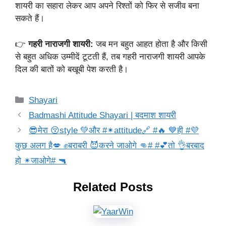
शायरी का सहारा लेकर आप अपने रिश्तों को फिर से सजीव बना
सकते हैं।
👉
गहरी नाराजगी शायरी:
जब मन बहुत आहत होता है और किसी
से बहुत अधिक उम्मीदें टूटती हैं, तब गहरी नाराजगी शायरी आपके
दिल की बातों को बखूबी पेश करती है।
Categories
Shayari
Badmashi Attitude Shayari | बदमाश शायरी
😎मेरा 😚style 💚और #✴attitude🔗 #🔥 💙ही #💜
कुछ अलग है💋 ✊बराबरी 😈करने जाओगे 👊# #💕तो 👌बरबाद
हो ✴जाओगे# 🔫
Related Posts