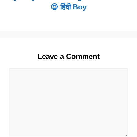
😍 हिंदी Boy
Leave a Comment
Comment