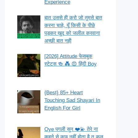
Experience
बात उससे ही करो जो तुमसे बात
करना चाहे, यूँ किसी के पीछे
पड़कर खुद को जलील करवाना
अच्छी बात नही
[2026] Attitude फेसबुक
स्टेटस 🍻 💑 😍 हिंदी Boy
{Best} 85+ Heart
Touching Sad Shayari In
English For Girl
Oye पगली सुन ❤️💫 तेरे ना
कहने से कुछ नहीं होता है तू कल