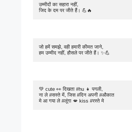
उम्मीदों का सहारा नहीं,  

जिद के दम पर जीते हैं। 💪🔥
जो हमें समझे, वही हमारी कीमत जाने,  

हम उम्मीद नहीं, हौसले पर जीते हैं। ✨💪
💚 cute 👀 दिखता #hu 👧 पगली, 

ना ले #सस्ते में, जिस #दिन अपनी #औकात 

मे आ गया ले #लूंगा 💋 kiss #रस्ते मे