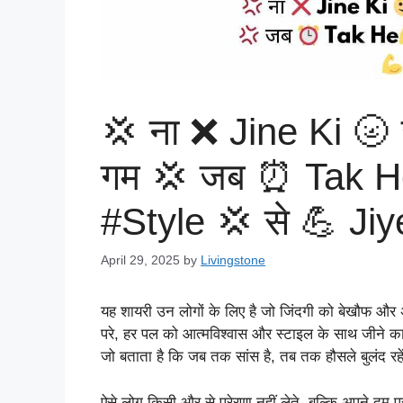
💢 ना ❌ Jine Ki 🌝
गम 💢 जब ⏰ Tak He
#Style 💢 से 💪 Ji
April 29, 2025
by
Livingstone
यह शायरी उन लोगों के लिए है जो जिंदगी को बेखौफ और अ
परे, हर पल को आत्मविश्वास और स्टाइल के साथ जीने का स
जो बताता है कि जब तक सांस है, तब तक हौसले बुलंद रहे
ऐसे लोग किसी और से प्रेरणा नहीं लेते, बल्कि अपने दम प