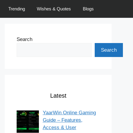
Trending
Wishes & Quotes
Blogs
Search
Search
Latest
YaarWin Online Gaming
Guide – Features,
Access & User