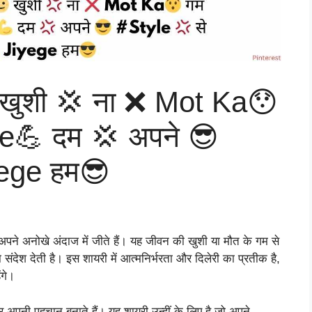
 खुशी 💢 ना ❌ Mot Ka😯
💪 दम 💢 अपने 😎
yege हम😎
पने अनोखे अंदाज में जीते हैं। यह जीवन की खुशी या मौत के गम से
ंदेश देती है। इस शायरी में आत्मनिर्भरता और दिलेरी का प्रतीक है,
ंगे।
र अपनी पहचान बनाते हैं। यह शायरी उन्हीं के लिए है जो अपने