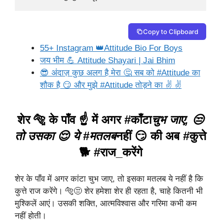
Copy to Clipboard
55+ Instagram 👑Attitude Bio For Boys
जय भीम 💪 Attitude Shayari | Jai Bhim
😎 अंदाज़ कुछ अलग है मेरा 🤔 सब को #Attitude का
शौक है 😏 और मुझे #Attitude तोड़ने का ✌ ✌
शेर 🐅 के पाँव ☝ में अगर #काँटा
चुभ जाए, 😒
तो उसका 😌 ये #मतलब
नहीं 😏 की अब #कुत्ते
🐕 #राज_करेंगे
शेर के पाँव में अगर कांटा चुभ जाए, तो इसका मतलब ये नहीं है कि
कुत्ते राज करेंगे। 🐅😒 शेर हमेशा शेर ही रहता है, चाहे कितनी भी
मुश्किलें आएं। उसकी शक्ति, आत्मविश्वास और गरिमा कभी कम
नहीं होती।