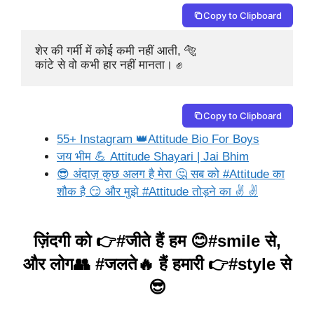
Copy to Clipboard
शेर की गर्मी में कोई कमी नहीं आती, 🐅

कांटे से वो कभी हार नहीं मानता। ✊
Copy to Clipboard
55+ Instagram 👑Attitude Bio For Boys
जय भीम 💪 Attitude Shayari | Jai Bhim
😎 अंदाज़ कुछ अलग है मेरा 🤔 सब को #Attitude का
शौक है 😏 और मुझे #Attitude तोड़ने का ✌ ✌
ज़िंदगी को 👉#जीते हैं हम 😊#smile से,
और लोग👥 #जलते🔥 हैं हमारी 👉#style से
😎