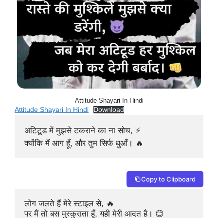
Attitude Shayari In Hindi
Attitude Shayari In Hindi
Download
अटिटूड में मुझसे टकराने का ना सोच, ⚡

क्योंकि मैं आग हूँ, और तुम सिर्फ धुआँ। 🔥
Copy to Clipboard
लोग जलते हैं मेरे स्टाइल से, 🔥

पर मैं तो बस मुस्कुराता हूँ, यही मेरी आदत है। 😊