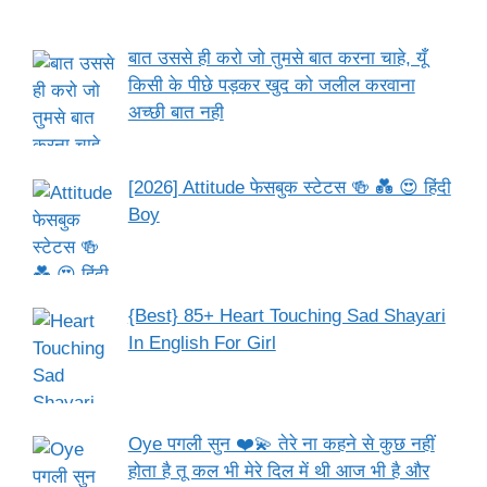
बात उससे ही करो जो तुमसे बात करना चाहे, यूँ
किसी के पीछे पड़कर खुद को जलील करवाना
अच्छी बात नही
[2026] Attitude फेसबुक स्टेटस 🍻 💑 😍 हिंदी
Boy
{Best} 85+ Heart Touching Sad Shayari
In English For Girl
Oye पगली सुन ❤️💫 तेरे ना कहने से कुछ नहीं
होता है तू कल भी मेरे दिल में थी आज भी है और