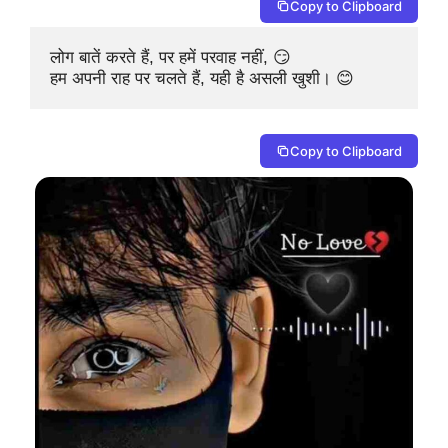
Copy to Clipboard
लोग बातें करते हैं, पर हमें परवाह नहीं, 😏

हम अपनी राह पर चलते हैं, यही है असली खुशी। 😊
Copy to Clipboard