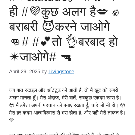
ही #💜कुछ अलग है💋 ✊
बराबरी 😈करने जाओगे
👊# #💕तो 👌बरबाद हो
✴जाओगे# 🔫
April 29, 2025
by
Livingstone
जब बात स्टाइल और अटिटूड की आती है, तो मैं खुद को सबसे
अलग मानता हूँ। मेरा अंदाज, मेरी बातें, सबकुछ एकदम खास है।
😎 मैं हमेशा अपनी पहचान को बनाए रखता हूँ, चाहे जो भी हो। 😚
मेरा हर कदम आत्मविश्वास से भरा होता है, और यही मेरी ताकत है।
💚