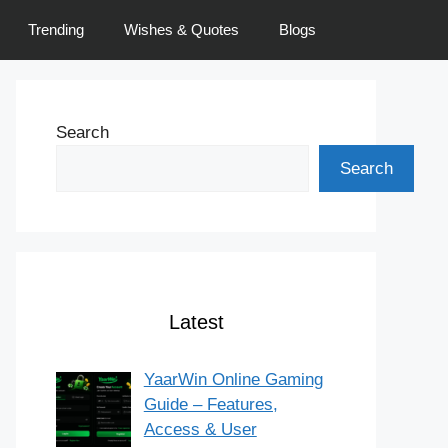
Trending
Wishes & Quotes
Blogs
Search
Search
Latest
YaarWin Online Gaming
Guide – Features,
Access & User