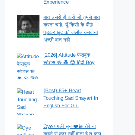
Experience
बात उससे ही करो जो तुमसे बात
करना चाहे, यूँ किसी के पीछे
पड़कर खुद को जलील करवाना
अच्छी बात नही
[2026] Attitude फेसबुक
स्टेटस 🍻 💑 😍 हिंदी Boy
{Best} 85+ Heart
Touching Sad Shayari In
English For Girl
Oye पगली सुन ❤️💫 तेरे ना
कहने से कुछ नहीं होता है तू कल