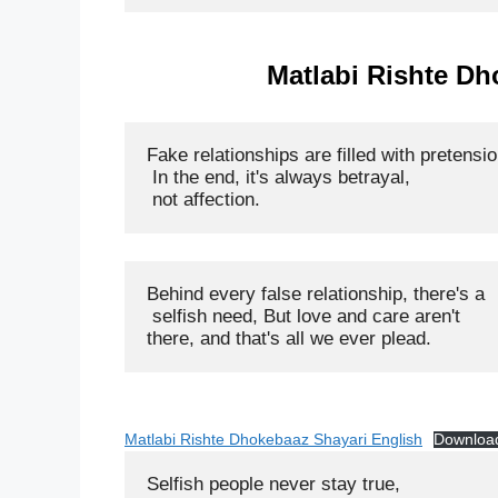
Matlabi Rishte Dh
Fake relationships are filled with pretension
 In the end, it's always betrayal,

 not affection.
Behind every false relationship, there's a

 selfish need, But love and care aren't 

there, and that's all we ever plead.
Matlabi Rishte Dhokebaaz Shayari English
Downloa
Selfish people never stay true, 
