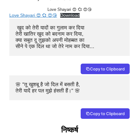
Love Shayari 😍 💞 😍😘
Love Shayari 😍 💞 😍😘
Download
 खुद को तेरी यादों का गुलाम कर दिया

तेरी खातिर खुद को बदनाम कर दिया,

क्या सबुत दु तुझको अपनी मोहब्बत का

सीने पे एक दिल था जो तेरे नाम कर दिया... 
Copy to Clipboard
🌸 "तू खुशबू है जो दिल में बसती है,

तेरी यादें हर पल मुझे हंसती हैं।" 🌸 
Copy to Clipboard
निष्कर्ष