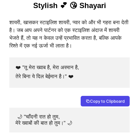
Stylish 💕 😘 Shayari
शायरी, खासकर स्टाइलिश शायरी, प्यार को और भी गहरा बना देती
है। जब आप अपने पार्टनर को एक स्टाइलिश अंदाज में शायरी
भेजते हैं, तो यह न केवल उन्हें प्रभावित करता है, बल्कि आपके
रिश्ते में एक नई ऊर्जा भी लाता है।
❤️ "तू मेरा ख्वाब है, मेरा अरमान है,

तेरे बिना ये दिल बेईमान है।" ❤️ 
Copy to Clipboard
 🌙 "चाँदनी रात हो तुम,

मेरे ख्वाबों की बात हो तुम।" 🌙