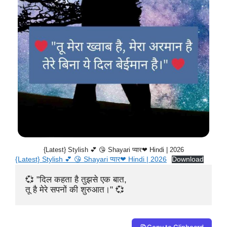
{Latest} Stylish 💕 😘 Shayari प्यार❤ Hindi | 2026
{Latest} Stylish 💕 😘 Shayari प्यार❤ Hindi | 2026
Download
💞 "दिल कहता है तुझसे एक बात,

तू है मेरे सपनों की शुरुआत।" 💞 
Copy to Clipboard