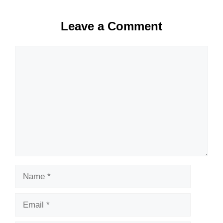
Leave a Comment
Comment
Name
Email