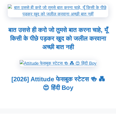
बात उससे ही करो जो तुमसे बात करना चाहे, यूँ
किसी के पीछे पड़कर खुद को जलील करवाना
अच्छी बात नही
[2026] Attitude फेसबुक स्टेटस 🍻 💑
😍 हिंदी Boy