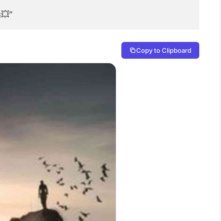
💥"
Copy to Clipboard