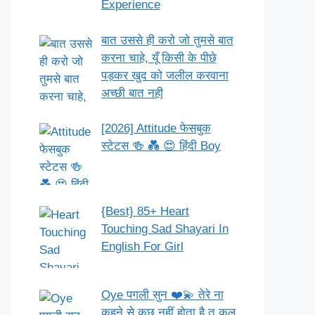
Experience
बात उससे ही करो जो तुमसे बात
करना चाहे, यूँ किसी के पीछे
पड़कर खुद को जलील करवाना
अच्छी बात नही
[2026] Attitude फेसबुक
स्टेटस 🍻 💑 😍 हिंदी Boy
{Best} 85+ Heart
Touching Sad Shayari In
English For Girl
Oye पगली सुन ❤️💫 तेरे ना
कहने से कुछ नहीं होता है तू कल