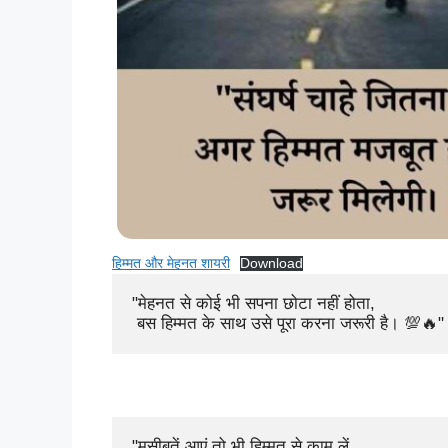
हिम्मत और मेहनत शायरी
Download
"मेहनत से कोई भी सपना छोटा नहीं होता,

 बस हिम्मत के साथ उसे पूरा करना जरूरी है। 💯🔥"
"मुसीबतें आएं तो भी हिम्मत से काम लें, 
