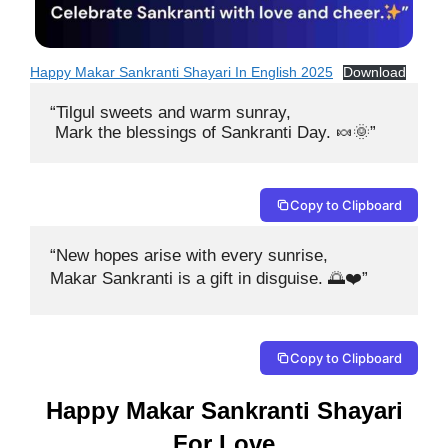
Happy Makar Sankranti Shayari In English 2025
Download
“Tilgul sweets and warm sunray,

 Mark the blessings of Sankranti Day. 🍬🌞”
Copy to Clipboard
“New hopes arise with every sunrise, 

Makar Sankranti is a gift in disguise. 🌅❤️”
Copy to Clipboard
Happy Makar Sankranti Shayari
For Love