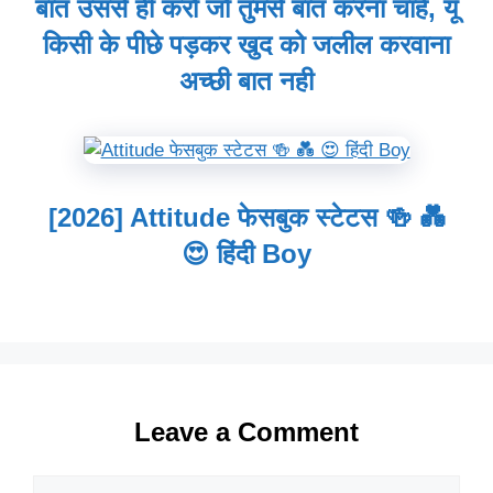
बात उससे ही करो जो तुमसे बात करना चाहे, यूँ
किसी के पीछे पड़कर खुद को जलील करवाना
अच्छी बात नही
[2026] Attitude फेसबुक स्टेटस 🍻 💑
😍 हिंदी Boy
Leave a Comment
Comment