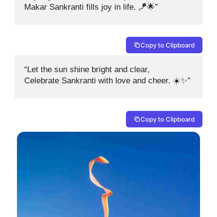
Makar Sankranti fills joy in life. 🪁🌟”
Copy to Clipboard
“Let the sun shine bright and clear, 

Celebrate Sankranti with love and cheer. ☀️✨”
Copy to Clipboard