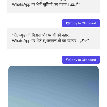
WhatsApp पर भेजें खुशियों का चहक। 🌅🪁”
Copy to Clipboard
“तिल-गुड़ की मिठास और पतंगों की बहार, 

WhatsApp पर भेजें शुभकामनाओं का उपहार। 🪁✨”
Copy to Clipboard