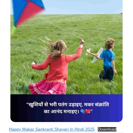
Happy Makar Sankranti Shayari In Hindi 2025
Download