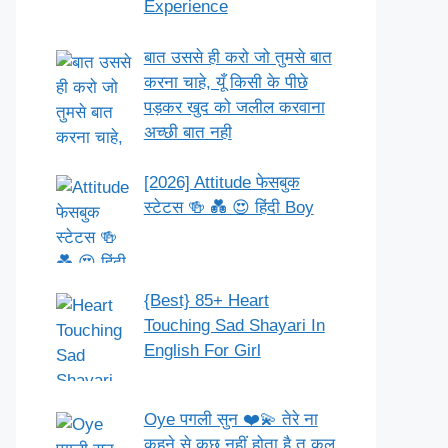
Experience
बात उससे ही करो जो तुमसे बात
करना चाहे, यूँ किसी के पीछे
पड़कर खुद को जलील करवाना
अच्छी बात नही
[2026] Attitude फेसबुक
स्टेटस 🍻 💑 😍 हिंदी Boy
{Best} 85+ Heart
Touching Sad Shayari In
English For Girl
Oye पगली सुन ❤️💫 तेरे ना
कहने से कुछ नहीं होता है तू कल