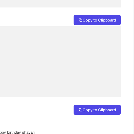
Copy to Clipboard
Copy to Clipboard
ppy birthday shayari