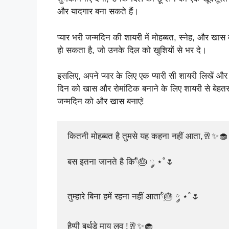
और यादगार बना सकते हैं।
प्यार भरी जन्मदिन की शायरी में मोहब्बत, स्नेह, और खास
हो सकता है, जो उनके दिल को खुशियों से भर दे।
इसलिए, अपने प्यार के लिए एक प्यारी सी शायरी लिखें और उ
दिन को खास और रोमांटिक बनाने के लिए शायरी से बेहत
जन्मदिन को और खास बनाएं!
कितनी मोहब्बत है तुमसे यह कहना नहीं आता,🥂✨🧁

बस इतना जानते है कि𓍢ִ໋🎂 ༘ ⋆˚🌷

तुम्हारे बिना हमें रहना नहीं आता𓍢ִ໋🎂 ༘ ⋆˚🌷

हैप्पी बर्थडे माय लव !🥂✨🧁