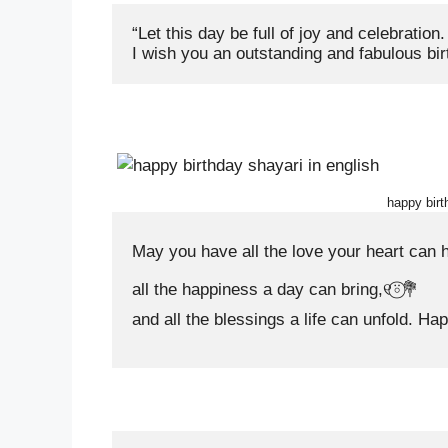
“Let this day be full of joy and celebration
I wish you an outstanding and fabulous bir
happy birt
May you have all the love your heart can hol
all the happiness a day can bring,୧⍤⃝💐

and all the blessings a life can unfold. Happ