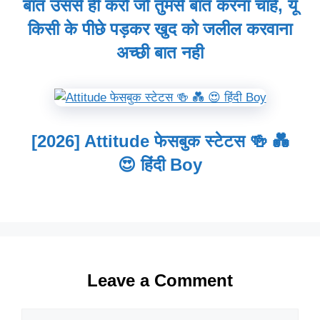
बात उससे ही करो जो तुमसे बात करना चाहे, यूँ
किसी के पीछे पड़कर खुद को जलील करवाना
अच्छी बात नही
[2026] Attitude फेसबुक स्टेटस 🍻 💑
😍 हिंदी Boy
Leave a Comment
Comment