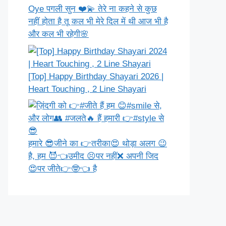
Oye पगली सुन ❤️💫 तेरे ना कहने से कुछ
नहीं होता है तू कल भी मेरे दिल में थी आज भी है
और कल भी रहेगी🌸
[Top] Happy Birthday Shayari 2026 |
Heart Touching , 2 Line Shayari
हमारे 😎जीने का 👉तरीका😍 थोड़ा अलग 😉
है, हम 😈👈उमीद 😣पर नहीं❌ अपनी जिद
😍पर जीते👉🤓👈 है