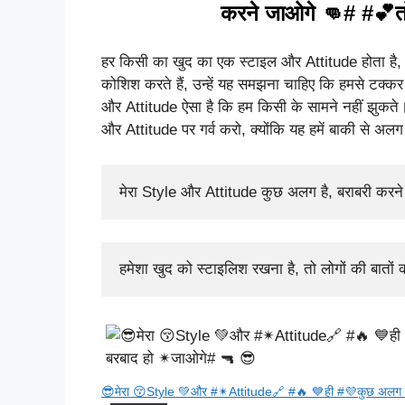
करने जाओगे 👊# #💕त
हर किसी का खुद का एक स्टाइल और Attitude होता है,
कोशिश करते हैं, उन्हें यह समझना चाहिए कि हमसे टक्
और Attitude ऐसा है कि हम किसी के सामने नहीं झुकते। 
और Attitude पर गर्व करो, क्योंकि यह हमें बाकी से अल
मेरा Style और Attitude कुछ अलग है, बराबरी करन
हमेशा खुद को स्टाइलिश रखना है, तो लोगों की बात
😎मेरा 😚Style 💚और #✴Attitude🔗 #🔥 💙ही #💜कुछ अलग ह