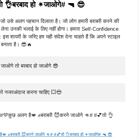
ो 👌बरबाद हो ✴जाओगे# 🔫 😎
 जो उसे अलग पहचान दिलाता है। जो लोग हमारी बराबरी करने की
कर लेना उनकी भलाई के लिए नहीं होगा। हमारा Self-Confidence
इस शायरी के जरिए हम यही संदेश देना चाहते हैं कि अपने स्टाइल
ग बनाता है। 😎🔥
े जाओगे तो बरबाद हो जाओगे 😎
ों को नजरअंदाज करना चाहिए 💥😎
ै💋 ✊बराबरी 😈करने जाओगे 👊# #💕तो 👌बरबाद हो ✴जाओगे# 🔫 😎