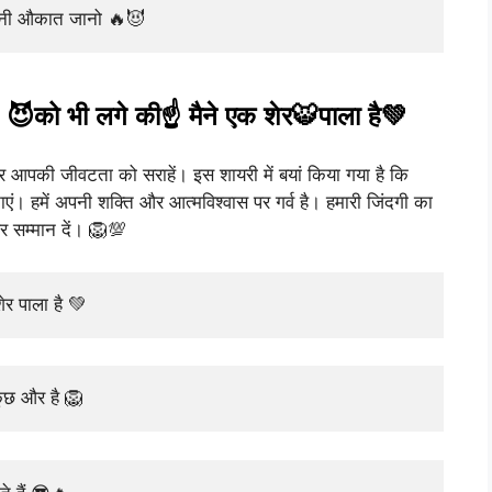
पनी औकात जानो 🔥😈
😈को भी लगे की☝️ मैने एक शेर🐯पाला है💚
आपकी जीवटता को सराहें। इस शायरी में बयां किया गया है कि
ं। हमें अपनी शक्ति और आत्मविश्वास पर गर्व है। हमारी जिंदगी का
र सम्मान दें। 🦁💯
ेर पाला है 💚
कुछ और है 🦁