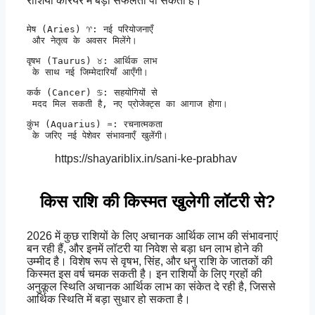
राशियाँ करियर में बड़ी सफलता पा सकती हैं।
मेष (Aries) ♈: नई परियोजनाएँ

 और नेतृत्व के अवसर मिलेंगे।
वृषभ (Taurus) ♉: आर्थिक लाभ

 के साथ नई जिम्मेदारियाँ आएँगी।
कर्क (Cancer) ♋: सहयोगियों से

 मदद मिल सकती है, नए प्रोजेक्ट्स का आगाज होगा।
कुंभ (Aquarius) ♒: रचनात्मकता

 के जरिए नई पेशेवर संभावनाएँ खुलेंगी।
https://shayariblix.in/sani-ke-prabhav
किस राशि की किस्मत खुलेगी लॉटरी से?
2026 में कुछ राशियों के लिए अचानक आर्थिक लाभ की संभावनाएं
बन रही हैं, और इनमें लॉटरी या निवेश से बड़ा धन लाभ होने की
उम्मीद है। विशेष रूप से वृषभ, सिंह, और धनु राशि के जातकों की
किस्मत इस वर्ष चमक सकती है। इन राशियों के लिए ग्रहों की
अनुकूल स्थिति अचानक आर्थिक लाभ का संकेत दे रही है, जिससे
आर्थिक स्थिति में बड़ा सुधार हो सकता है।