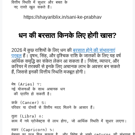
वित्तीय स्थिति में सुधार और बचत के

 नए रास्ते खुल सकते हैं।
https://shayariblix.in/sani-ke-prabhav
धन की बरसात किनके लिए होगी खास?
2026 में कुछ राशियों के लिए धन की
बरसात होने की संभावनाएं
प्रबल
हैं। वृषभ, सिंह, और वृश्चिक राशि के जातकों के लिए यह वर्ष
आर्थिक समृद्धि का संकेत लेकर आ सकता है। निवेश, व्यापार, और
करियर में तरक्की से इनके लिए अचानक लाभ के अवसर बन सकते
हैं, जिससे इनकी वित्तीय स्थिति मजबूत होगी।
मेष (Aries) ♈:

नई योजनाओं के साथ अचानक धन

 की प्राप्ति हो सकती है।
कर्क (Cancer) ♋:

परिवार या दोस्तों से वित्तीय मदद मिलने के आसार हैं।
तुला (Libra) ♎:

काम में नये प्रोजेक्ट्स से लाभ होगा, जो आर्थिक स्थिति में सुधार लाएगा।
मकर (Capricorn) ♑:

मेहनत का फल मिल सकता है, और निवेश से अच्छे returns की संभावना ह