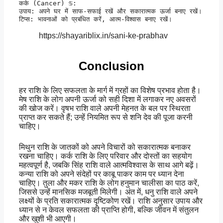
कर्क (Cancer) ♋:

उपाय: अपने घर में साफ-सफाई रखें और सकारात्मक ऊर्जा बनाए रखें।

टिप्स: भावनाओं को प्रबंधित करें, आत्म-विश्वास बनाए रखें।
https://shayariblix.in/sani-ke-prabhav
Conclusion
हर राशि के लिए सफलता के मार्ग में ग्रहों का विशेष प्रभाव होता है।
मेष राशि के लोग अपनी ऊर्जा को सही दिशा में लगाकर नए अवसरों
की खोज करें। वृषभ राशि वाले अपनी मेहनत के बल पर स्थिरता
प्राप्त कर सकते हैं; उन्हें नियमित रूप से शनि देव की पूजा करनी
चाहिए।
मिथुन राशि के जातकों को अपने विचारों को सकारात्मक बनाकर
रखना चाहिए। कर्क राशि के लिए परिवार और दोस्तों का सहयोग
महत्वपूर्ण है, जबकि सिंह राशि वाले आत्मविश्वास के साथ आगे बढ़ें।
कन्या राशि को अपने संदेहों पर काबू पाकर काम पर ध्यान देना
चाहिए। तुला और मकर राशि के लोग हनुमान चालीसा का पाठ करें,
जिससे उन्हें मानसिक मजबूती मिलेगी। अंत में, धनु राशि वाले अपने
लक्ष्यों के प्रति सकारात्मक दृष्टिकोण रखें। राशि अनुसार उपाय और
ध्यान से न केवल सफलता की प्राप्ति होगी, बल्कि जीवन में संतुलन
और खुशी भी आएगी।