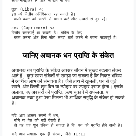
सोच-समझकर लें और जोखिम से बचें।
तुला (Libra) ♎:

इस वर्ष वित्तीय अनिश्चितता रह सकती है।

 अपने बजट को सख्ती से पालन करें और उधारी से दूर रहें।
मकर (Capricorn) ♑:

वित्तीय समस्याएँ आ सकती हैं। भविष्य के लिए

 बचत करना और बिना सोचे-समझे खर्च करने से बचना महत्वपूर्ण है।
जानिए अचानक धन प्राप्ति के संकेत
अचानक धन प्राप्ति के संकेत अक्सर जीवन में सुखद बदलाव लेकर
आते हैं। कुछ खास संकेतों से समझा जा सकता है कि निकट भविष्य
में आर्थिक लाभ की संभावना है। जैसे हाथ में खुजली, धन से जुड़े
सपने, और किसी शुभ दिन या त्योहार पर उपहार प्राप्त होना। इसके
अलावा, नए अवसरों की प्राप्ति, ऋण चुकाने में सफलता, या
अचानक रुका हुआ पैसा मिलना भी आर्थिक समृद्धि के संकेत हो सकते
हैं।
यदि आप अक्सर सपनों में धन,

 सोने या पैसे की बातें देखते हैं,

 तो यह एक शुभ संकेत हो सकता है कि धन की प्राप्ति होने वाली है।
यदि आप लगातार एक ही संख्या, जैसे 11:11 
