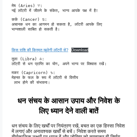
मेष (Aries) ♈:

नई लॉटरी में जीतने के संकेत, भाग्य आपके पक्ष में है!
कर्क (Cancer) ♋:

अचानक धन का आगमन हो सकता है, लॉटरी आपके लिए 

भाग्यशाली साबित हो सकती है।
किस राशि की किस्मत खुलेगी लॉटरी से?
Download
तुला (Libra) ♎:

लॉटरी से धन प्राप्ति का योग, अपने भाग्य पर विश्वास रखें।
मकर (Capricorn) ♑:

मेहनत के फल के रूप में लॉटरी से वित्तीय

 लाभ होने की संभावना।
धन संचय के आसान उपाय और निवेश के
लिए ध्यान देने वाली बातें
धन संचय के लिए खर्चों पर नियंत्रण रखें, बचत का एक हिस्सा निवेश
में लगाएं और अनावश्यक खर्चों से बचें। निवेश करते समय
दीर्घकालिक लक्ष्यों पर ध्यान दें और जोखिम को समझकर ही निर्णय