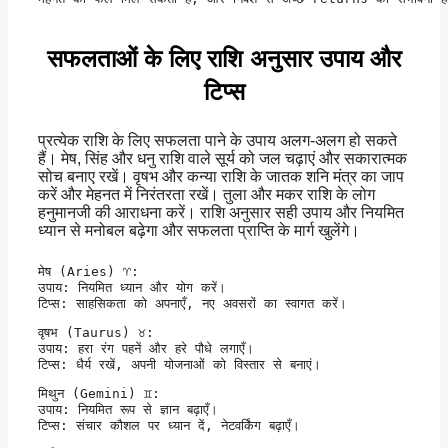
सफलताओं के लिए राशि अनुसार उपाय और
टिप्स
प्रत्येक राशि के लिए सफलता पाने के उपाय अलग-अलग हो सकते
हैं। मेष, सिंह और धनु राशि वाले सूर्य को जल चढ़ाएं और सकारात्मक
सोच बनाए रखें। वृषभ और कन्या राशि के जातक शनि मंत्र का जाप
करें और मेहनत में निरंतरता रखें। तुला और मकर राशि के लोग
हनुमानजी की आराधना करें। राशि अनुसार सही उपाय और नियमित
ध्यान से मनोबल बढ़ेगा और सफलता प्राप्ति के मार्ग खुलेंगे।
मेष (Aries) ♈:

उपाय: नियमित ध्यान और योग करें।

टिप्स: साहसिकता को अपनाएँ, नए अवसरों का स्वागत करें।
वृषभ (Taurus) ♉:

उपाय: हरा रंग पहनें और हरे पौधे लगाएँ।

टिप्स: धैर्य रखें, अपनी योजनाओं को विस्तार से बनाएं।
मिथुन (Gemini) ♊:

उपाय: नियमित रूप से ज्ञान बढ़ाएँ।

टिप्स: संचार कौशल पर ध्यान दें, नेटवर्किंग बढ़ाएँ।