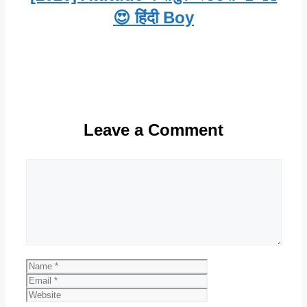
😍 हिंदी Boy
Leave a Comment
Comment
Name
Email
Website