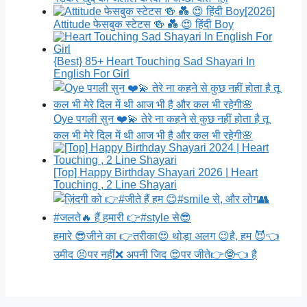
[2026]
Attitude फेसबुक स्टेटस 🍻 💑 😍 हिंदी Boy
{Best} 85+ Heart Touching Sad Shayari In
English For Girl
Oye पगली सुन ❤️💫 तेरे ना कहने से कुछ नहीं होता है तू
कल भी मेरे दिल में थी आज भी है और कल भी रहेगी🌸
[Top] Happy Birthday Shayari 2026 | Heart
Touching , 2 Line Shayari
हमारे 😎जीने का 👉तरीका😍 थोड़ा अलग 😉है, हम 😈👈
उमीद 😣पर नहीं❌ अपनी जिद 😍पर जीते👉🤓👈 है