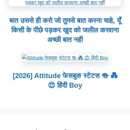
बात उससे ही करो जो तुमसे बात करना चाहे, यूँ
किसी के पीछे पड़कर खुद को जलील करवाना
अच्छी बात नही
[2026] Attitude फेसबुक स्टेटस 🍻 💑
😍 हिंदी Boy