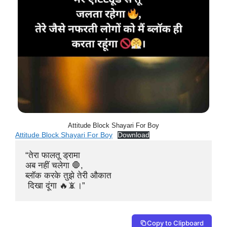
Attitude Block Shayari For Boy
Attitude Block Shayari For Boy
Download
“तेरा फालतू ड्रामा 

अब नहीं चलेगा 🛑,

ब्लॉक करके तुझे तेरी औकात

 दिखा दूंगा 🔥📵।”
Copy to Clipboard