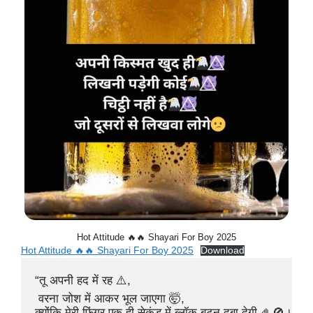
Hot Attitude 🔥🔥 Shayari For Boy 2025
Hot Attitude 🔥🔥 Shayari For Boy 2025
Download
“तू अपनी हद में रह ⚠️,

 वरना जोश में आकर भूल जाएगा 🤯,

क्योंकि मेरी फिंगर एक ही सेकंड में ब्लॉक बटन दबा देगी 🤌🚫।”