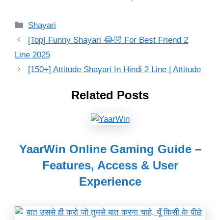
Categories
Shayari
[Top] Funny Shayari 😂🤣 For Best Friend 2
Line 2025
[150+] Attitude Shayari In Hindi 2 Line | Attitude
Related Posts
YaarWin Online Gaming Guide –
Features, Access & User
Experience