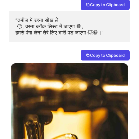
Copy to Clipboard
“तमीज में रहना सीख ले

 🤨, वरना ब्लॉक लिस्ट में जाएगा 🛑,

हमसे पंगा लेना तेरे लिए भारी पड़ जाएगा 💥💀।”
Copy to Clipboard