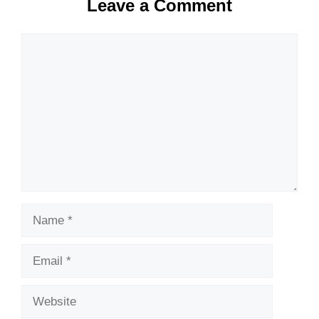
Leave a Comment
Comment
Name
Email
Website