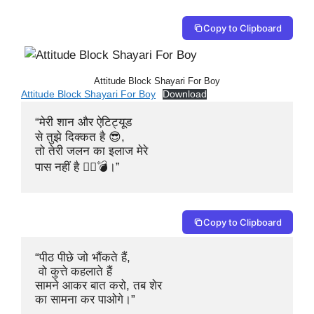
Copy to Clipboard
Attitude Block Shayari For Boy
Attitude Block Shayari For Boy
Download
“मेरी शान और ऐटिट्यूड 

से तुझे दिक्कत है 😎,

तो तेरी जलन का इलाज मेरे 

पास नहीं है 🤷‍♂️💣।”
Copy to Clipboard
“पीठ पीछे जो भौंकते हैं,

 वो कुत्ते कहलाते हैं

सामने आकर बात करो, तब शेर 

का सामना कर पाओगे।”