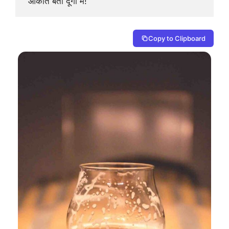
 औकात बता दूंगा मैं!”
Copy to Clipboard