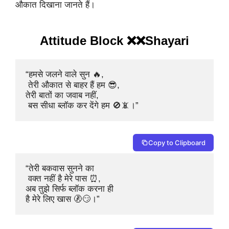
औकात दिखाना जानते हैं।
Attitude Block ❌❌Shayari
“हमसे जलने वाले सुन 🔥,

 तेरी औकात से बाहर हैं हम 😎,

तेरी बातों का जवाब नहीं,

 बस सीधा ब्लॉक कर देंगे हम 🚫📵।”
Copy to Clipboard
“तेरी बकवास सुनने का

 वक्त नहीं है मेरे पास ⏰,

अब तुझे सिर्फ ब्लॉक करना ही 

है मेरे लिए खास 🚷😏।”