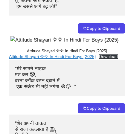
तू जितना सोच सकता है,

 हम उससे आगे बढ़ लो!”
Copy to Clipboard
Attitude Shayari 🦅🦅 In Hindi For Boys {2025}
Attitude Shayari 🦅🦅 In Hindi For Boys {2025}
Download
“मेरे सामने नाटक 

मत कर 🤡,

वरना ब्लॉक बटन दबाने में

 एक सेकंड भी नहीं लगेगा 🚫😏।”
Copy to Clipboard
“शेर अपनी ताकत 

से राजा कहलाता है 🦁,
