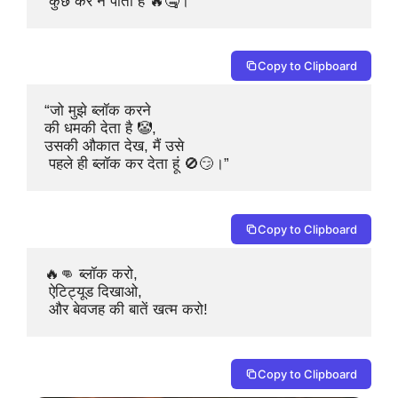
 कुछ कर न पाता है 🔥🤐।”
Copy to Clipboard
“जो मुझे ब्लॉक करने 

की धमकी देता है 🤡,

उसकी औकात देख, मैं उसे

 पहले ही ब्लॉक कर देता हूं 🚫😏।”
Copy to Clipboard
🔥👊 ब्लॉक करो,

 ऐटिट्यूड दिखाओ,

Copy to Clipboard