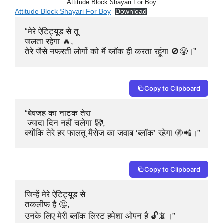
Attitude Block Shayari For Boy
Attitude Block Shayari For Boy
Download
“मेरे ऐटिट्यूड से तू 

जलता रहेगा 🔥,

तेरे जैसे नफरती लोगों को मैं ब्लॉक ही करता रहूंगा 🚫😤।”
Copy to Clipboard
“बेवजह का नाटक तेरा

 ज्यादा दिन नहीं चलेगा 🤡,

क्योंकि तेरे हर फालतू मैसेज का जवाब ‘ब्लॉक’ रहेगा 🚷📲।”
Copy to Clipboard
जिन्हें मेरे ऐटिट्यूड से 

तकलीफ है 🤔,

उनके लिए मेरी ब्लॉक लिस्ट हमेशा ओपन है 🔓📵।”