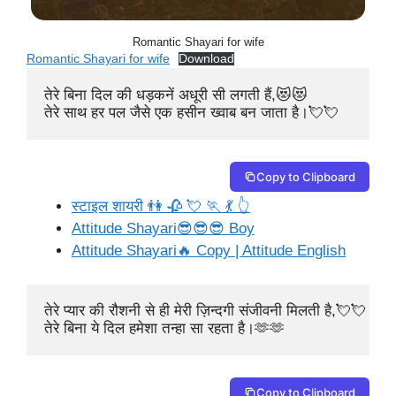
Romantic Shayari for wife
Romantic Shayari for wife
Download
तेरे बिना दिल की धड़कनें अधूरी सी लगती हैं,😻😻

तेरे साथ हर पल जैसे एक हसीन ख्वाब बन जाता है।💘💘
Copy to Clipboard
स्टाइल शायरी 👫 🥀 💘 🏃 💃 👆
Attitude Shayari😎😎😎 Boy
Attitude Shayari🔥 Copy | Attitude English
तेरे प्यार की रौशनी से ही मेरी ज़िन्दगी संजीवनी मिलती है,💘💘

तेरे बिना ये दिल हमेशा तन्हा सा रहता है।🫶🫶
Copy to Clipboard