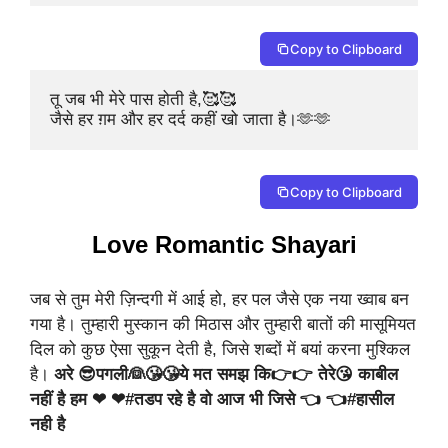
Copy to Clipboard
तू जब भी मेरे पास होती है,🥰🥰

जैसे हर ग़म और हर दर्द कहीं खो जाता है।🫶🫶
Copy to Clipboard
Love Romantic Shayari
जब से तुम मेरी ज़िन्दगी में आई हो, हर पल जैसे एक नया ख्वाब बन
गया है। तुम्हारी मुस्कान की मिठास और तुम्हारी बातों की मासूमियत
दिल को कुछ ऐसा सुकून देती है, जिसे शब्दों में बयां करना मुश्किल
है।
अरे 😎पगली👰😘😘ये मत समझ कि👉👉 तेरे😘 काबील
नहीं है हम ❤ ❤#तडप रहे है वो आज भी जिसे 👈 👈#हासील
नही है