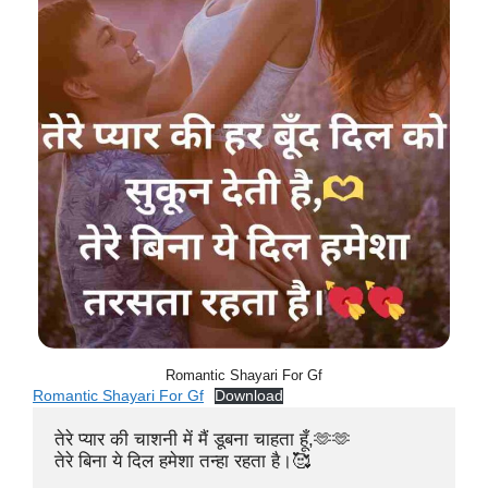
Romantic Shayari For Gf
Romantic Shayari For Gf
Download
तेरे प्यार की चाशनी में मैं डूबना चाहता हूँ,🫶🫶

तेरे बिना ये दिल हमेशा तन्हा रहता है।🥰