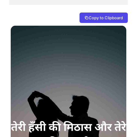
Copy to Clipboard