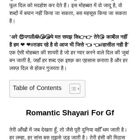
फूल दिल को मदहोश कर देते हैं। इस मोहब्बत में वो जादू है, वो
शब्दों में बयान नहीं किया जा सकता, बस महसूस किया जा सकता
है।
“
अरे 😎पगली👰😘😘ये मत समझ कि👉👉 तेरे😘 काबील नहीं
है हम ❤ ❤#तडप रहे है वो आज भी जिसे 👈 👈#हासील नही है
”
एक ऐसी मोहब्बत की शायरी है जो हर प्यार करने वाले दिल की जुबां
बन जाती है, जहाँ हर शब्द एक इश्क़ का एहसास कराता है और हर
लफ़्ज़ दिल से होकर गुजरता है।
Table of Contents
Romantic Shayari For Gf
तेरी आँखों में जब देखता हूँ, तो जैसे पूरी दुनिया वहीँ थम जाती है।
हर लम्हा, हर सांस बस तुझसे जुड़ जाती है। तेरी हंसी की मिठास