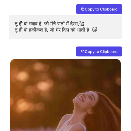
Copy to Clipboard
तू ही वो ख्वाब है, जो मैंने रातों में देखा,🥰

तू ही वो हकीकत है, जो मेरे दिल को भाती है।😻
Copy to Clipboard