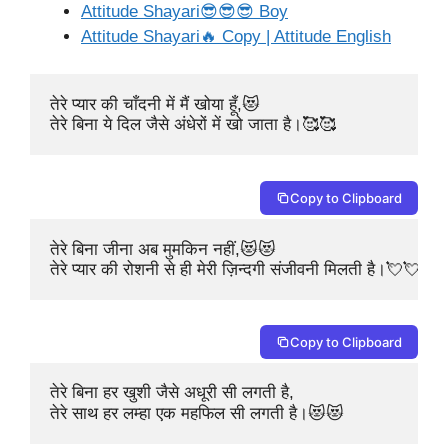
Attitude Shayari😎😎😎 Boy
Attitude Shayari🔥 Copy | Attitude English
तेरे प्यार की चाँदनी में मैं खोया हूँ,😻

तेरे बिना ये दिल जैसे अंधेरों में खो जाता है।🥰🥰
Copy to Clipboard
तेरे बिना जीना अब मुमकिन नहीं,😻😻

तेरे प्यार की रोशनी से ही मेरी ज़िन्दगी संजीवनी मिलती है।💘💘
Copy to Clipboard
तेरे बिना हर खुशी जैसे अधूरी सी लगती है,

तेरे साथ हर लम्हा एक महफिल सी लगती है।😻😻