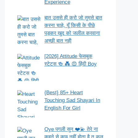
Experience
बात उससे ही करो जो तुमसे बात
करना चाहे, यूँ किसी के पीछे
पड़कर खुद को जलील करवाना
अच्छी बात नही
[2026] Attitude फेसबुक
स्टेटस 🍻 💑 😍 हिंदी Boy
{Best} 85+ Heart
Touching Sad Shayari In
English For Girl
Oye पगली सुन ❤️💫 तेरे ना
कहने से कुछ नहीं होता है तू कल