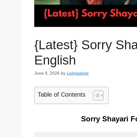
{Latest} Sorry Sh
English
June 8, 2026
by
Livingstone
Table of Contents
Sorry Shayari F