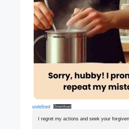
undefined
Download
I regret my actions and seek your forgive