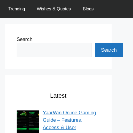
Trending
Wishes & Quotes
Blogs
Search
Search
Latest
YaarWin Online Gaming
Guide – Features,
Access & User