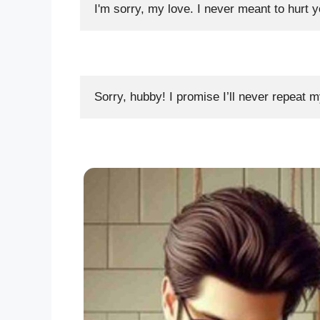
I'm sorry, my love. I never meant to hurt 
Sorry, hubby! I promise I’ll never repeat 