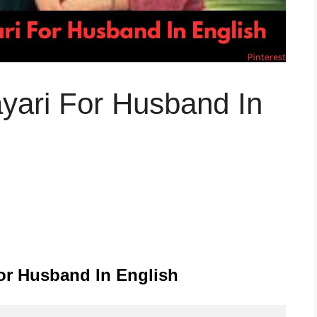
ayari For Husband In
or Husband In English