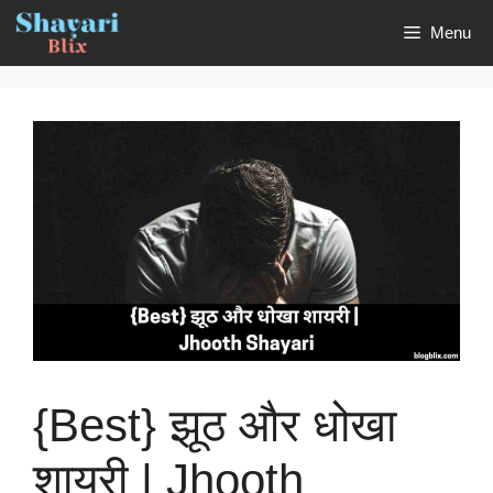
Skip
Menu
to
content
{Best} झूठ और धोखा
शायरी | Jhooth