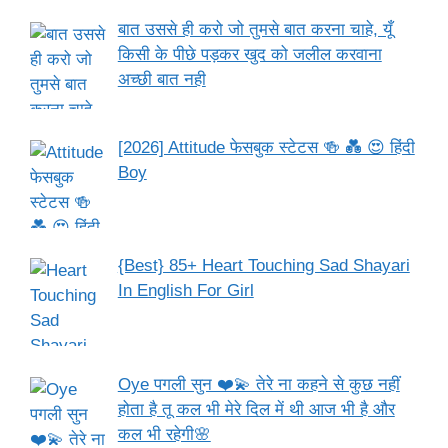
बात उससे ही करो जो तुमसे बात करना चाहे, यूँ
किसी के पीछे पड़कर खुद को जलील करवाना
अच्छी बात नही
[2026] Attitude फेसबुक स्टेटस 🍻 💑 😍 हिंदी
Boy
{Best} 85+ Heart Touching Sad Shayari
In English For Girl
Oye पगली सुन ❤️💫 तेरे ना कहने से कुछ नहीं
होता है तू कल भी मेरे दिल में थी आज भी है और
कल भी रहेगी🌸