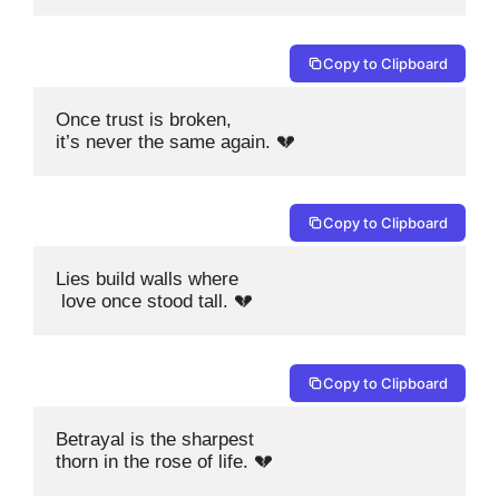
Copy to Clipboard
Once trust is broken, 

it’s never the same again. 💔
Copy to Clipboard
Lies build walls where

 love once stood tall. 💔
Copy to Clipboard
Betrayal is the sharpest 

thorn in the rose of life. 💔