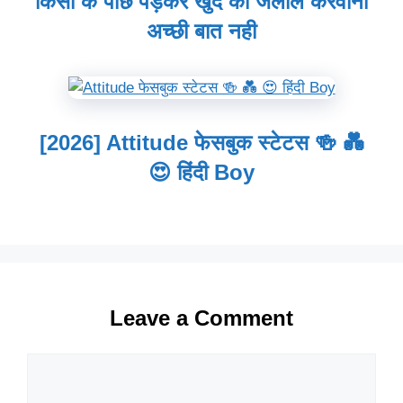
किसी के पीछे पड़कर खुद को जलील करवाना
अच्छी बात नही
[2026] Attitude फेसबुक स्टेटस 🍻 💑
😍 हिंदी Boy
Leave a Comment
Comment