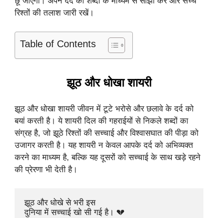
छू जाएगी। अपने दर्द को शब्दों के माध्यम से साझा करें और सच्चे
रिश्तों की तलाश जारी रखें।
Table of Contents
झूठ और धोखा शायरी
झूठ और धोखा शायरी जीवन में टूटे भरोसे और छलावे के दर्द को
बयां करती है। ये शायरी दिल की गहराईयों से निकले शब्दों का
संग्रह है, जो झूठे रिश्तों की सच्चाई और विश्वासघात की पीड़ा को
उजागर करती है। यह शायरी न केवल आपके दर्द को अभिव्यक्त
करने का माध्यम है, बल्कि यह दूसरों को सच्चाई के साथ खड़े रहने
की प्रेरणा भी देती है।
झूठ और धोखे से भरी इस 

दुनिया में सच्चाई खो सी गई है। 💔