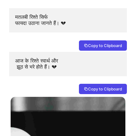
मतलबी रिश्ते सिर्फ 

फायदा उठाना जानते हैं। 💔
Copy to Clipboard
आज के रिश्ते स्वार्थ और

 झूठ से भरे होते हैं। 💔
Copy to Clipboard