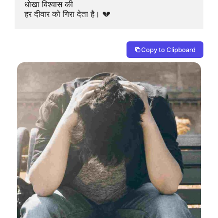
धोखा विश्वास की 

हर दीवार को गिरा देता है। 💔
Copy to Clipboard