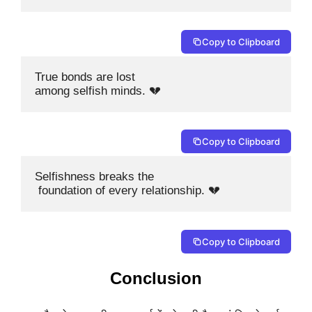
Copy to Clipboard
True bonds are lost 

among selfish minds. 💔
Copy to Clipboard
Selfishness breaks the

 foundation of every relationship. 💔
Copy to Clipboard
Conclusion