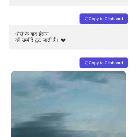
Copy to Clipboard
धोखे के बाद इंसान 

की उम्मीदें टूट जाती हैं। 💔
Copy to Clipboard