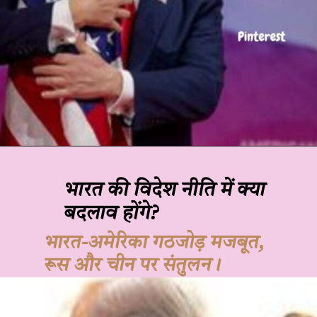
भारत की विदेश नीति में क्या
बदलाव होंगे?
भारत-अमेरिका गठजोड़ मजबूत,
रूस और चीन पर संतुलन।
JOHN DOE