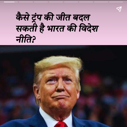
कैसे ट्रंप की जीत बदल
सकती है भारत की विदेश
नीति?
JOHN DOE