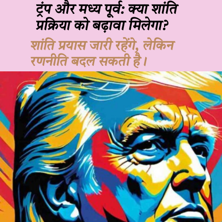
ट्रंप और मध्य पूर्व: क्या शांति
प्रक्रिया को बढ़ावा मिलेगा?
शांति प्रयास जारी रहेंगे, लेकिन
रणनीति बदल सकती है।
JOHN DOE