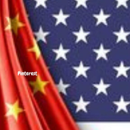
JOHN DOE