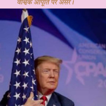
वैश्विक आपूर्ति पर असर।
JOHN DOE