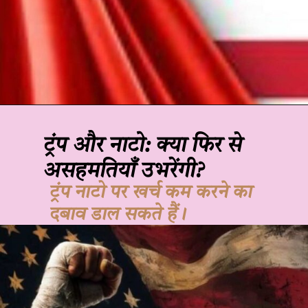
ट्रंप और नाटो: क्या फिर से
असहमतियाँ उभरेंगी?
ट्रंप नाटो पर खर्च कम करने का
दबाव डाल सकते हैं।
JOHN DOE