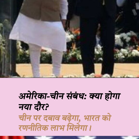
अमेरिका-चीन संबंध: क्या होगा
नया दौर?
चीन पर दबाव बढ़ेगा, भारत को
रणनीतिक लाभ मिलेगा।