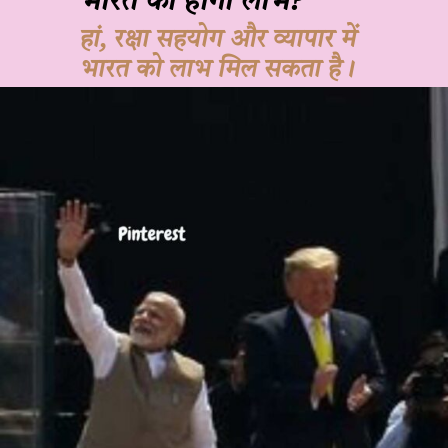
भारत को होगा लाभ?
हां, रक्षा सहयोग और व्यापार में
भारत को लाभ मिल सकता है।
JOHN DOE