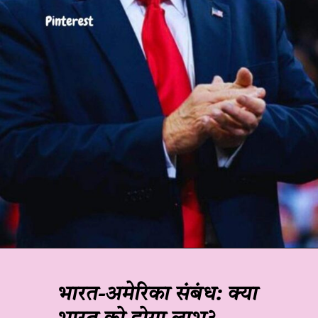
भारत-अमेरिका संबंध: क्या