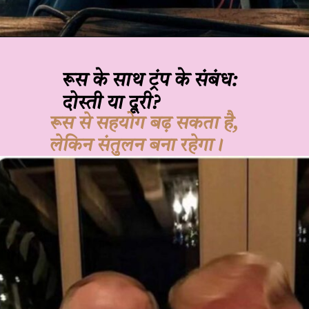
रूस के साथ ट्रंप के संबंध:
दोस्ती या दूरी?
रूस से सहयोग बढ़ सकता है,
लेकिन संतुलन बना रहेगा।
JOHN DOE